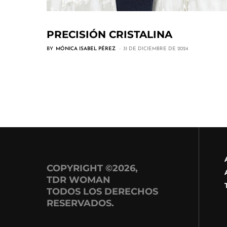
PRECISIÓN CRISTALINA
BY
MÓNICA ISABEL PÉREZ
31 DE DICIEMBRE DE 2024
COPYRIGHT ©2026,
TDR WOMAN
TODOS LOS DERECHOS
RESERVADOS.