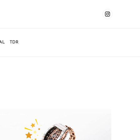
AL
TDR