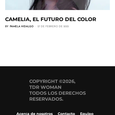
CAMELIA, EL FUTURO DEL COLOR
BY
PAMELA HIDALGO
27 DE FEBRERO DE 2025
COPYRIGHT ©2026,
TDR WOMAN
TODOS LOS DERECHOS
RESERVADOS.
Acerca de nosotros
Contacto
Equipo