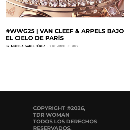
#WWG25 | VAN CLEEF & ARPELS BAJO
EL CIELO DE PARÍS
BY
MÓNICA ISABEL PÉREZ
2 DE ABRIL DE 2025
COPYRIGHT ©2026,
TDR WOMAN
TODOS LOS DERECHOS
RESERVADOS.