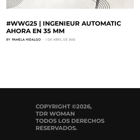
#WWG25 | INGENIEUR AUTOMATIC
AHORA EN 35 MM
BY
PAMELA HIDALGO
1 DE ABRIL DE 2025
COPYRIGHT ©2026,
TDR WOMAN
TODOS LOS DERECHOS
RESERVADOS.