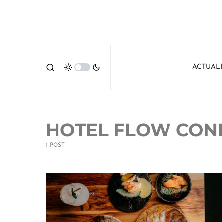
ACTUAL
HOTEL FLOW CON
1 POST