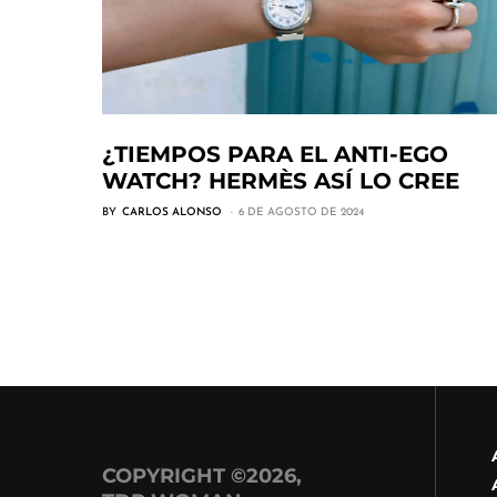
¿TIEMPOS PARA EL ANTI-EGO
WATCH? HERMÈS ASÍ LO CREE
BY
CARLOS ALONSO
6 DE AGOSTO DE 2024
COPYRIGHT ©2026,