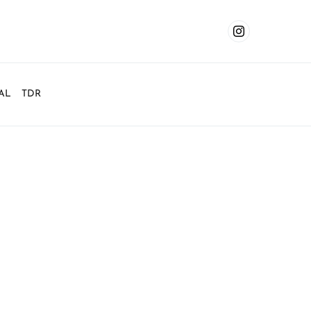
AL
TDR