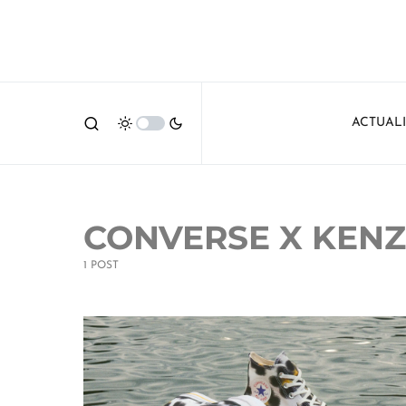
ACTUAL
CONVERSE X KEN
1 POST