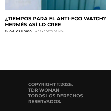
¿TIEMPOS PARA EL ANTI-EGO WATCH?
HERMÈS ASÍ LO CREE
BY
CARLOS ALONSO
6 DE AGOSTO DE 2024
COPYRIGHT ©2026,
TDR WOMAN
TODOS LOS DERECHOS
RESERVADOS.