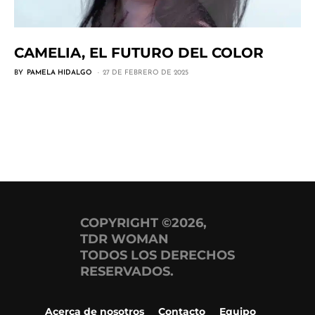
CAMELIA, EL FUTURO DEL COLOR
BY
PAMELA HIDALGO
27 DE FEBRERO DE 2025
COPYRIGHT ©2026,
TDR WOMAN
TODOS LOS DERECHOS
RESERVADOS.
Acerca de nosotros
Contacto
Equipo