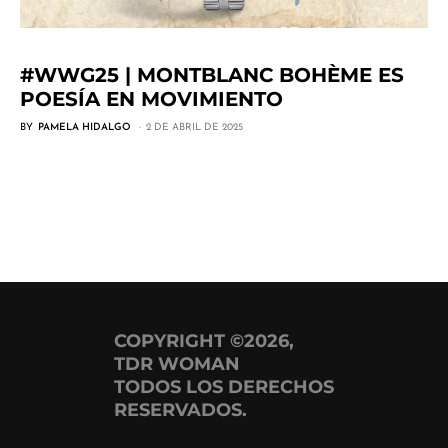
#WWG25 | MONTBLANC BOHÈME ES
POESÍA EN MOVIMIENTO
BY
PAMELA HIDALGO
2 DE ABRIL DE 2025
COPYRIGHT ©2026,
TDR WOMAN
TODOS LOS DERECHOS
RESERVADOS.