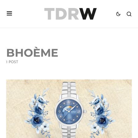
BHOÈME
1 POST