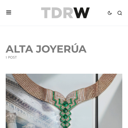
ALTA JOYERÚA
1 POST