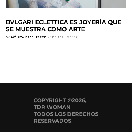
BVLGARI ECLETTICA ES JOYERÍA QUE
SE MUESTRA COMO ARTE
BY
MÓNICA ISABEL PÉREZ
1 DE ABRIL DE 2026
COPYRIGHT ©2026,
TDR WOMAN
TODOS LOS DERECHOS
RESERVADOS.