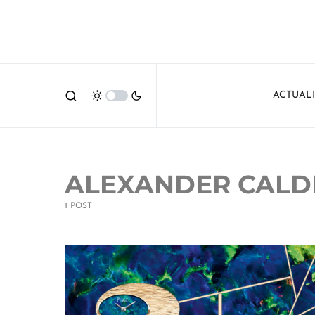
ACTUAL
ALEXANDER CALD
1 POST