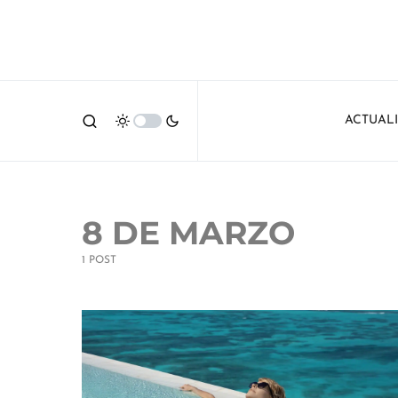
ACTUAL
8 DE MARZO
1 POST