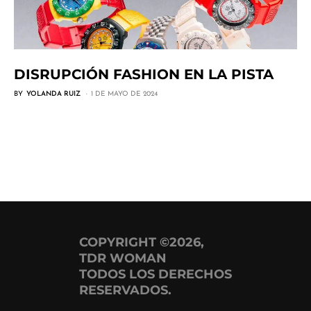
DISRUPCIÓN FASHION EN LA PISTA
BY
YOLANDA RUIZ
1 DE MAYO DE 2024
COPYRIGHT ©2026,
TDR WOMAN
TODOS LOS DERECHOS
RESERVADOS.