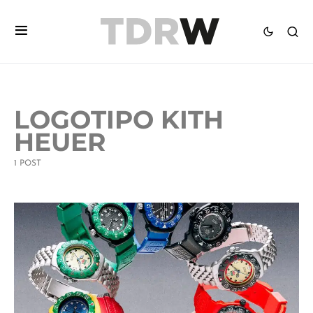
LOGOTIPO KITH
HEUER
1 POST