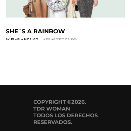
SHE´S A RAINBOW
BY
PAMELA HIDALGO
14 DE AGOSTO DE 2025
COPYRIGHT ©2026,
TDR WOMAN
TODOS LOS DERECHOS
RESERVADOS.